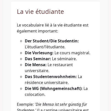
La vie étudiante
Le vocabulaire lié à la vie étudiante est
également important:
Der Student/Die Studentin:
L'étudiant/l'étudiante.
Die Vorlesung:
Le cours magistral.
Das Seminar:
Le séminaire.
Die Mensa:
Le restaurant
universitaire.
Das Studentenwohnheim:
La
résidence universitaire.
Die WG (Wohngemeinschaft):
La
colocation.
Exemple:
'Die Mensa ist sehr günstig für
Studenten.'
(La cantine universitaire est