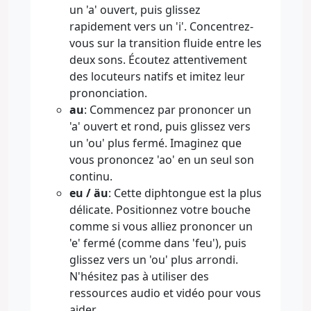
un 'a' ouvert, puis glissez
rapidement vers un 'i'. Concentrez-
vous sur la transition fluide entre les
deux sons. Écoutez attentivement
des locuteurs natifs et imitez leur
prononciation.
au
: Commencez par prononcer un
'a' ouvert et rond, puis glissez vers
un 'ou' plus fermé. Imaginez que
vous prononcez 'ao' en un seul son
continu.
eu / äu
: Cette diphtongue est la plus
délicate. Positionnez votre bouche
comme si vous alliez prononcer un
'e' fermé (comme dans 'feu'), puis
glissez vers un 'ou' plus arrondi.
N'hésitez pas à utiliser des
ressources audio et vidéo pour vous
aider.