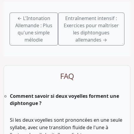
←
L'Intonation
Entraînement intensif :
Allemande : Plus
Exercices pour maîtriser
qu'une simple
les diphtongues
mélodie
allemandes
→
FAQ
Comment savoir si deux voyelles forment une
diphtongue ?
Si les deux voyelles sont prononcées en une seule
syllabe, avec une transition fluide de l'une à