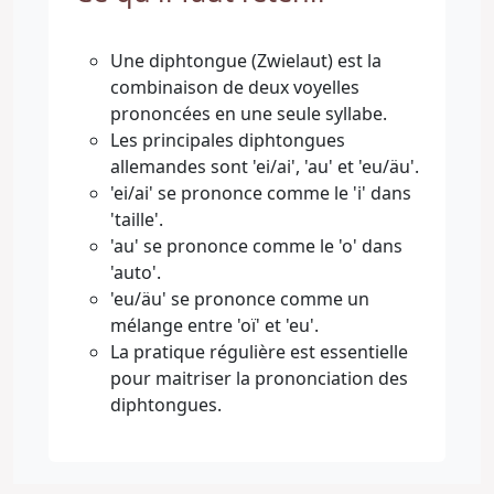
Une diphtongue (Zwielaut) est la
combinaison de deux voyelles
prononcées en une seule syllabe.
Les principales diphtongues
allemandes sont 'ei/ai', 'au' et 'eu/äu'.
'ei/ai' se prononce comme le 'i' dans
'taille'.
'au' se prononce comme le 'o' dans
'auto'.
'eu/äu' se prononce comme un
mélange entre 'oï' et 'eu'.
La pratique régulière est essentielle
pour maitriser la prononciation des
diphtongues.