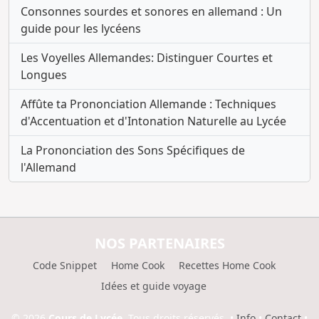
Consonnes sourdes et sonores en allemand : Un
guide pour les lycéens
Les Voyelles Allemandes: Distinguer Courtes et
Longues
Affûte ta Prononciation Allemande : Techniques
d'Accentuation et d'Intonation Naturelle au Lycée
La Prononciation des Sons Spécifiques de
l'Allemand
NOS PARTENAIRES
Code Snippet
Home Cook
Recettes Home Cook
Idées et guide voyage
© 2026
Cours de Lycée.
Tous droits réservés.
•
Info
•
Contact
•