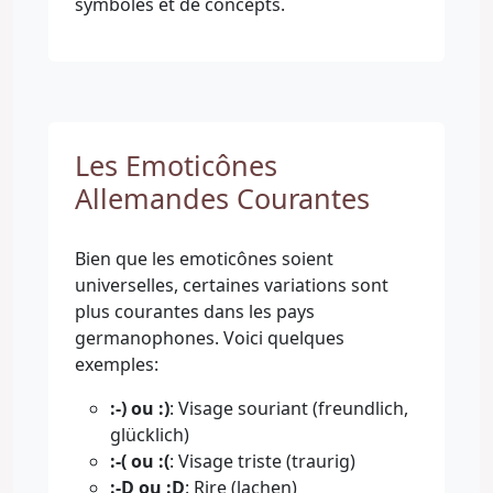
symboles et de concepts.
Les Emoticônes
Allemandes Courantes
Bien que les emoticônes soient
universelles, certaines variations sont
plus courantes dans les pays
germanophones. Voici quelques
exemples:
:-) ou :)
: Visage souriant (freundlich,
glücklich)
:-( ou :(
: Visage triste (traurig)
:-D ou :D
: Rire (lachen)