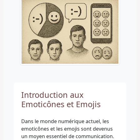
Introduction aux
Emoticônes et Emojis
Dans le monde numérique actuel, les
emoticônes et les emojis sont devenus
un moyen essentiel de communication.