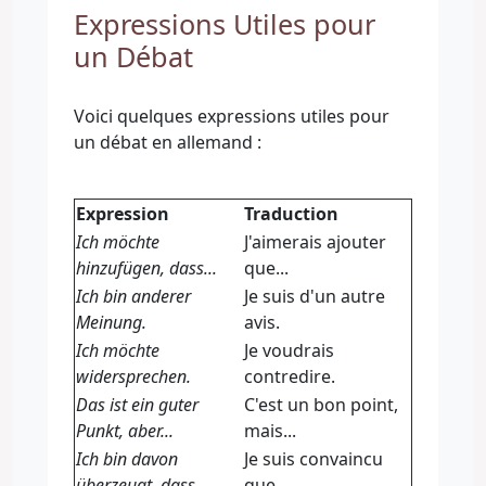
Expressions Utiles pour
un Débat
Voici quelques expressions utiles pour
un débat en allemand :
Expression
Traduction
Ich möchte
J'aimerais ajouter
hinzufügen, dass...
que...
Ich bin anderer
Je suis d'un autre
Meinung.
avis.
Ich möchte
Je voudrais
widersprechen.
contredire.
Das ist ein guter
C'est un bon point,
Punkt, aber...
mais...
Ich bin davon
Je suis convaincu
überzeugt, dass...
que...