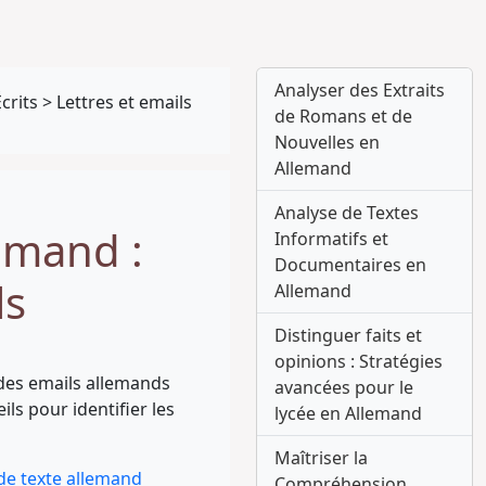
Analyser des Extraits
crits
>
Lettres et emails
de Romans et de
Nouvelles en
Allemand
Analyse de Textes
emand :
Informatifs et
Documentaires en
ls
Allemand
Distinguer faits et
opinions : Stratégies
des emails allemands
avancées pour le
ls pour identifier les
lycée en Allemand
Maîtriser la
 de texte allemand
Compréhension