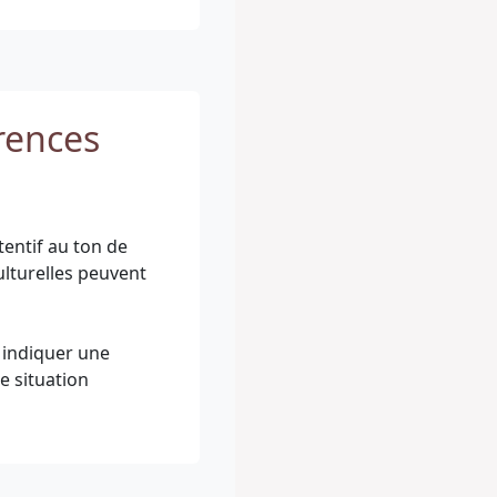
rences
tentif au ton de
culturelles peuvent
t indiquer une
e situation