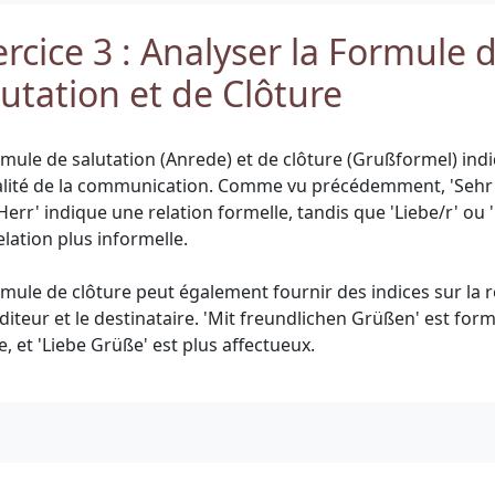
rcice 3 : Analyser la Formule 
lutation et de Clôture
rmule de salutation (Anrede) et de clôture (Grußformel) ind
lité de la communication. Comme vu précédemment, 'Sehr
Herr' indique une relation formelle, tandis que 'Liebe/r' ou 
elation plus informelle.
rmule de clôture peut également fournir des indices sur la r
diteur et le destinataire. 'Mit freundlichen Grüßen' est form