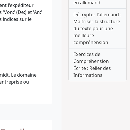
en allemand
ent l'expéditeur
Von:' (De:) et 'An:'
Décrypter l'allemand :
s indices sur le
Maîtriser la structure
du texte pour une
meilleure
compréhension
Exercices de
Compréhension
Écrite : Relier des
midt. Le domaine
Informations
 entreprise ou