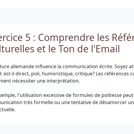
ercice 5 : Comprendre les Réfé
turelles et le Ton de l'Email
lture allemande influence la communication écrite. Soyez at
l: est-il direct, poli, humoristique, critique? Les références 
ment nécessiter une interprétation.
xemple, l'utilisation excessive de formules de politesse peu
nication très formelle ou une tentative de désamorcer un