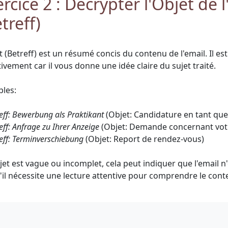
rcice 2 : Décrypter l'Objet de l
treff)
t (Betreff) est un résumé concis du contenu de l'email. Il est 
ivement car il vous donne une idée claire du sujet traité.
les:
eff: Bewerbung als Praktikant
(Objet: Candidature en tant que 
eff: Anfrage zu Ihrer Anzeige
(Objet: Demande concernant vot
eff: Terminverschiebung
(Objet: Report de rendez-vous)
objet est vague ou incomplet, cela peut indiquer que l'email 