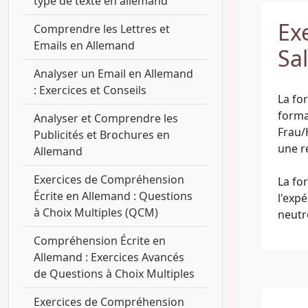
type de texte en allemand
Exe
Comprendre les Lettres et
Emails en Allemand
Sa
Analyser un Email en Allemand
: Exercices et Conseils
La fo
forma
Analyser et Comprendre les
Frau/
Publicités et Brochures en
une r
Allemand
Exercices de Compréhension
La fo
Écrite en Allemand : Questions
l'expé
à Choix Multiples (QCM)
Compréhension Écrite en
Allemand : Exercices Avancés
de Questions à Choix Multiples
Exercices de Compréhension