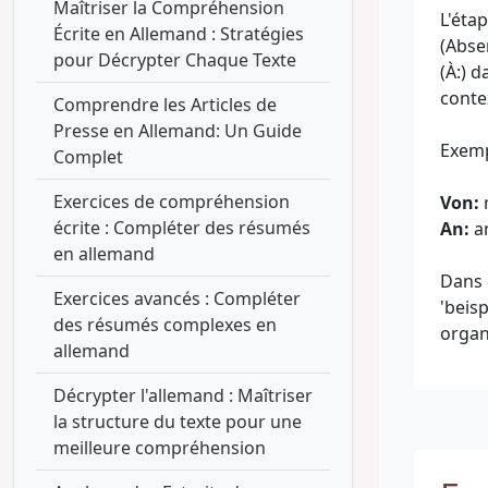
Maîtriser la Compréhension
L'éta
Écrite en Allemand : Stratégies
(Abse
pour Décrypter Chaque Texte
(À:) d
conte
Comprendre les Articles de
Presse en Allemand: Un Guide
Exemp
Complet
Exercices de compréhension
Von:
écrite : Compléter des résumés
An:
an
en allemand
Dans 
Exercices avancés : Compléter
'beis
des résumés complexes en
allemand
Décrypter l'allemand : Maîtriser
la structure du texte pour une
meilleure compréhension