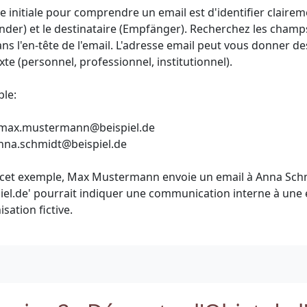
pe initiale pour comprendre un email est d'identifier clairem
nder) et le destinataire (Empfänger). Recherchez les champs '
ans l'en-tête de l'email. L'adresse email peut vous donner de
xte (personnel, professionnel, institutionnel).
le:
na.schmidt@beispiel.de
cet exemple, Max Mustermann envoie un email à Anna Sch
piel.de' pourrait indiquer une communication interne à une