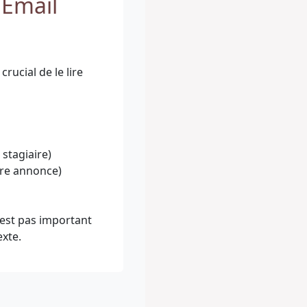
'Email
crucial de le lire
stagiaire)
re annonce)
n'est pas important