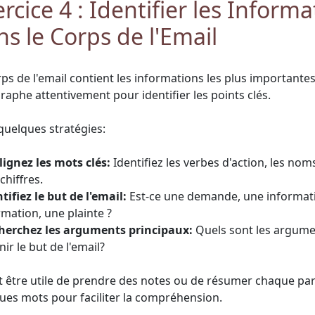
rcice 4 : Identifier les Informa
ns le Corps de l'Email
rps de l'email contient les informations les plus importante
raphe attentivement pour identifier les points clés.
 quelques stratégies:
lignez les mots clés:
Identifiez les verbes d'action, les nom
 chiffres.
tifiez le but de l'email:
Est-ce une demande, une informat
rmation, une plainte ?
herchez les arguments principaux:
Quels sont les argumen
ir le but de l'email?
ut être utile de prendre des notes ou de résumer chaque p