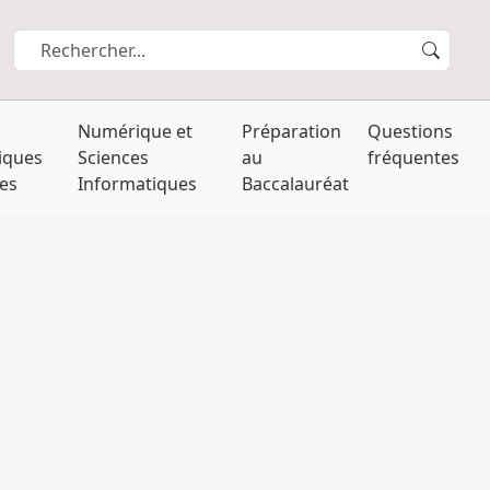
s
Numérique et
Préparation
Questions
iques
Sciences
au
fréquentes
les
Informatiques
Baccalauréat