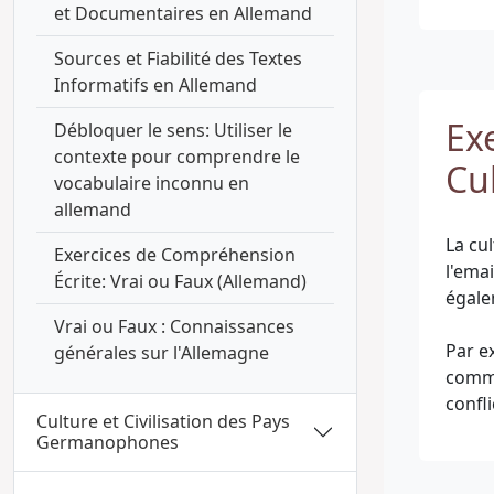
et Documentaires en Allemand
Sources et Fiabilité des Textes
Informatifs en Allemand
Ex
Débloquer le sens: Utiliser le
contexte pour comprendre le
Cul
vocabulaire inconnu en
allemand
La cu
Exercices de Compréhension
l'emai
Écrite: Vrai ou Faux (Allemand)
égale
Vrai ou Faux : Connaissances
Par e
générales sur l'Allemagne
commu
Culture et Civilisation des Pays
Germanophones