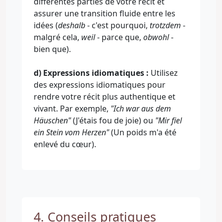
différentes parties de votre récit et
assurer une transition fluide entre les
idées (
deshalb
- c'est pourquoi,
trotzdem
-
malgré cela,
weil
- parce que,
obwohl
-
bien que).
d) Expressions idiomatiques :
Utilisez
des expressions idiomatiques pour
rendre votre récit plus authentique et
vivant. Par exemple,
"Ich war aus dem
Häuschen"
(J'étais fou de joie) ou
"Mir fiel
ein Stein vom Herzen"
(Un poids m'a été
enlevé du cœur).
4. Conseils pratiques