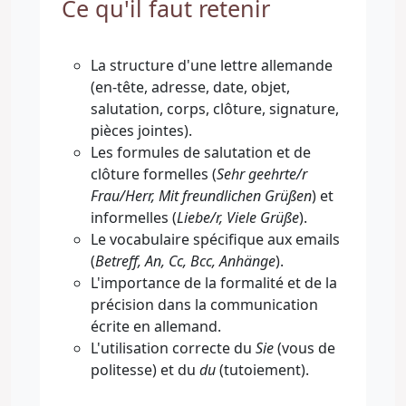
Ce qu'il faut retenir
La structure d'une lettre allemande
(en-tête, adresse, date, objet,
salutation, corps, clôture, signature,
pièces jointes).
Les formules de salutation et de
clôture formelles (
Sehr geehrte/r
Frau/Herr, Mit freundlichen Grüßen
) et
informelles (
Liebe/r, Viele Grüße
).
Le vocabulaire spécifique aux emails
(
Betreff, An, Cc, Bcc, Anhänge
).
L'importance de la formalité et de la
précision dans la communication
écrite en allemand.
L'utilisation correcte du
Sie
(vous de
politesse) et du
du
(tutoiement).