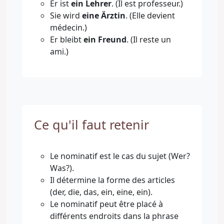
Er ist
ein Lehrer
. (Il est professeur.)
Sie wird
eine Ärztin
. (Elle devient
médecin.)
Er bleibt
ein Freund
. (Il reste un
ami.)
Ce qu'il faut retenir
Le nominatif est le cas du sujet (Wer?
Was?).
Il détermine la forme des articles
(der, die, das, ein, eine, ein).
Le nominatif peut être placé à
différents endroits dans la phrase