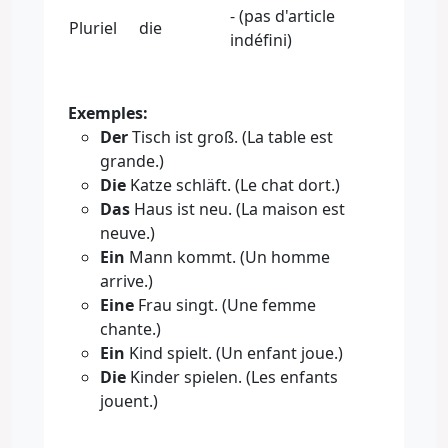
- (pas d'article
Pluriel
die
indéfini)
Exemples:
Der
Tisch ist groß. (La table est
grande.)
Die
Katze schläft. (Le chat dort.)
Das
Haus ist neu. (La maison est
neuve.)
Ein
Mann kommt. (Un homme
arrive.)
Eine
Frau singt. (Une femme
chante.)
Ein
Kind spielt. (Un enfant joue.)
Die
Kinder spielen. (Les enfants
jouent.)