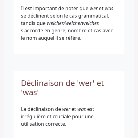
Il est important de noter que
wer
et
was
se déclinent selon le cas grammatical,
tandis que
welcher/welche/welches
s'accorde en genre, nombre et cas avec
le nom auquel il se réfère.
Déclinaison de 'wer' et
'was'
La déclinaison de
wer
et
was
est
irrégulière et cruciale pour une
utilisation correcte.