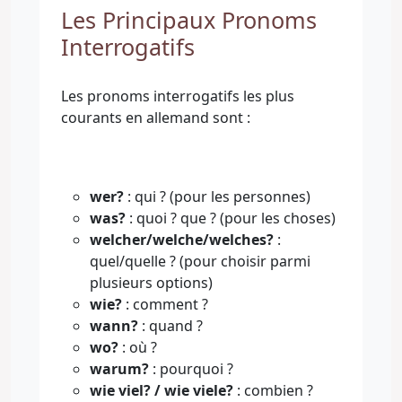
Les Principaux Pronoms
Interrogatifs
Les pronoms interrogatifs les plus
courants en allemand sont :
wer?
: qui ? (pour les personnes)
was?
: quoi ? que ? (pour les choses)
welcher/welche/welches?
:
quel/quelle ? (pour choisir parmi
plusieurs options)
wie?
: comment ?
wann?
: quand ?
wo?
: où ?
warum?
: pourquoi ?
wie viel? / wie viele?
: combien ?