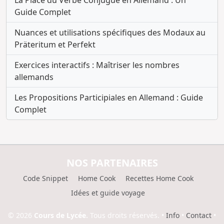
Guide Complet
Nuances et utilisations spécifiques des Modaux au
Präteritum et Perfekt
Exercices interactifs : Maîtriser les nombres
allemands
Les Propositions Participiales en Allemand : Guide
Complet
NOS PARTENAIRES
Code Snippet
Home Cook
Recettes Home Cook
Idées et guide voyage
© 2026
Cours de Lycée.
Tous droits réservés.
•
Info
•
Contact
•