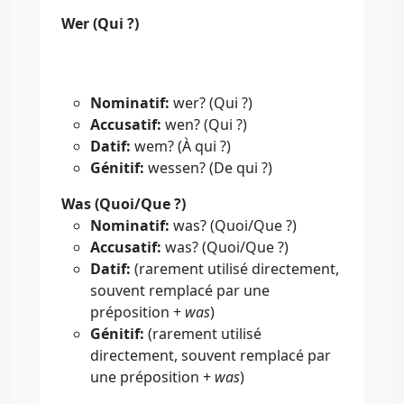
Wer (Qui ?)
Nominatif:
wer? (Qui ?)
Accusatif:
wen? (Qui ?)
Datif:
wem? (À qui ?)
Génitif:
wessen? (De qui ?)
Was (Quoi/Que ?)
Nominatif:
was? (Quoi/Que ?)
Accusatif:
was? (Quoi/Que ?)
Datif:
(rarement utilisé directement,
souvent remplacé par une
préposition +
was
)
Génitif:
(rarement utilisé
directement, souvent remplacé par
une préposition +
was
)