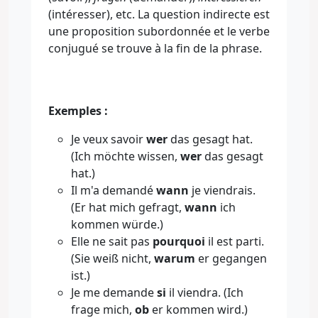
(intéresser), etc. La question indirecte est
une proposition subordonnée et le verbe
conjugué se trouve à la fin de la phrase.
Exemples :
Je veux savoir
wer
das gesagt hat.
(Ich möchte wissen,
wer
das gesagt
hat.)
Il m'a demandé
wann
je viendrais.
(Er hat mich gefragt,
wann
ich
kommen würde.)
Elle ne sait pas
pourquoi
il est parti.
(Sie weiß nicht,
warum
er gegangen
ist.)
Je me demande
si
il viendra. (Ich
frage mich,
ob
er kommen wird.)