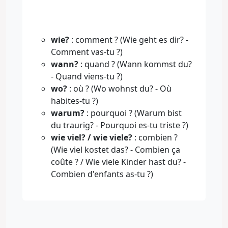
wie?
: comment ? (Wie geht es dir? -
Comment vas-tu ?)
wann?
: quand ? (Wann kommst du?
- Quand viens-tu ?)
wo?
: où ? (Wo wohnst du? - Où
habites-tu ?)
warum?
: pourquoi ? (Warum bist
du traurig? - Pourquoi es-tu triste ?)
wie viel? / wie viele?
: combien ?
(Wie viel kostet das? - Combien ça
coûte ? / Wie viele Kinder hast du? -
Combien d'enfants as-tu ?)