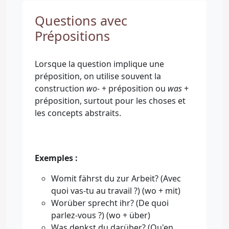
Questions avec
Prépositions
Lorsque la question implique une
préposition, on utilise souvent la
construction
wo-
+ préposition ou
was
+
préposition, surtout pour les choses et
les concepts abstraits.
Exemples :
Womit fährst du zur Arbeit? (Avec
quoi vas-tu au travail ?) (wo + mit)
Worüber sprecht ihr? (De quoi
parlez-vous ?) (wo + über)
Was denkst du darüber? (Qu'en