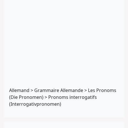
Allemand
>
Grammaire Allemande
>
Les Pronoms
(Die Pronomen)
>
Pronoms interrogatifs
(Interrogativpronomen)