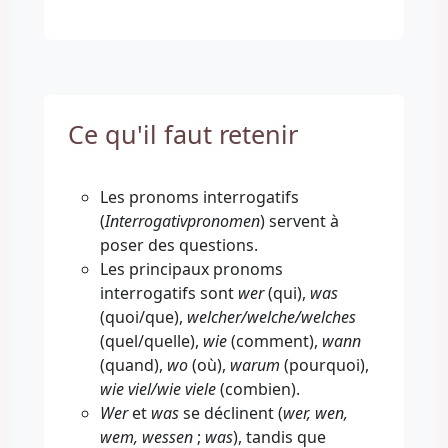
Ce qu'il faut retenir
Les pronoms interrogatifs
(
Interrogativpronomen
) servent à
poser des questions.
Les principaux pronoms
interrogatifs sont
wer
(qui),
was
(quoi/que),
welcher/welche/welches
(quel/quelle),
wie
(comment),
wann
(quand),
wo
(où),
warum
(pourquoi),
wie viel/wie viele
(combien).
Wer
et
was
se déclinent (
wer, wen,
wem, wessen
;
was
), tandis que