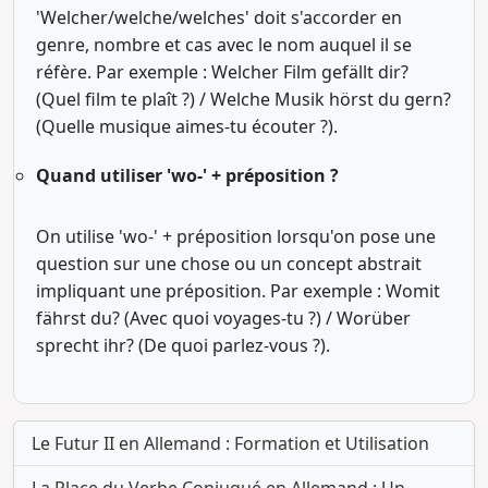
'Welcher/welche/welches' doit s'accorder en
genre, nombre et cas avec le nom auquel il se
réfère. Par exemple : Welcher Film gefällt dir?
(Quel film te plaît ?) / Welche Musik hörst du gern?
(Quelle musique aimes-tu écouter ?).
Quand utiliser 'wo-' + préposition ?
On utilise 'wo-' + préposition lorsqu'on pose une
question sur une chose ou un concept abstrait
impliquant une préposition. Par exemple : Womit
fährst du? (Avec quoi voyages-tu ?) / Worüber
sprecht ihr? (De quoi parlez-vous ?).
Le Futur II en Allemand : Formation et Utilisation
La Place du Verbe Conjugué en Allemand : Un