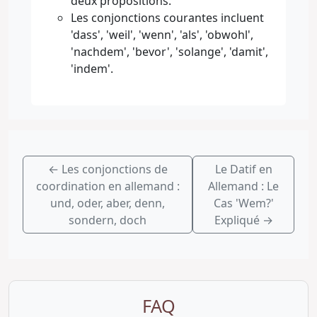
deux propositions.
Les conjonctions courantes incluent
'dass', 'weil', 'wenn', 'als', 'obwohl',
'nachdem', 'bevor', 'solange', 'damit',
'indem'.
←
Les conjonctions de
Le Datif en
coordination en allemand :
Allemand : Le
und, oder, aber, denn,
Cas 'Wem?'
sondern, doch
Expliqué
→
FAQ