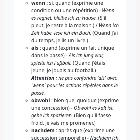
wenn
: si, quand (exprime une
condition ou une répétition) -
Wenn
es regnet, bleibe ich zu Hause.
(S'il
pleut, je reste à la maison.) /
Wenn ich
Zeit habe, lese ich ein Buch.
(Quand j'ai
du temps, je lis un livre.)
als
: quand (exprime un fait unique
dans le passé) -
Als ich jung war,
spielte ich Fußball.
(Quand j'étais
jeune, je jouais au football.)
Attention :
ne pas confondre 'als' avec
'wenn' pour les actions répétées dans le
passé.
obwohl
: bien que, quoique (exprime
une concession) -
Obwohl es kalt ist,
gehe ich spazieren.
(Bien qu'il fasse
froid, je vais me promener.)
nachdem
: après que (exprime une
succession temporelle) -
Nachdem ich