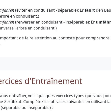
mfahren
(éviter en conduisant - séparable): Er
fährt
den Ba
'arbre en conduisant.)
mfahren
(renverser en conduisant - inséparable): Er
umfähr
enverse l'arbre en conduisant.)
t important de faire attention au contexte pour comprendre 
.
ercices d'Entraînement
vous entraîner, voici quelques exercices types que vous pou
e-Zertifikat. Complétez les phrases suivantes en utilisant l
 (séparable ou inséparable) :