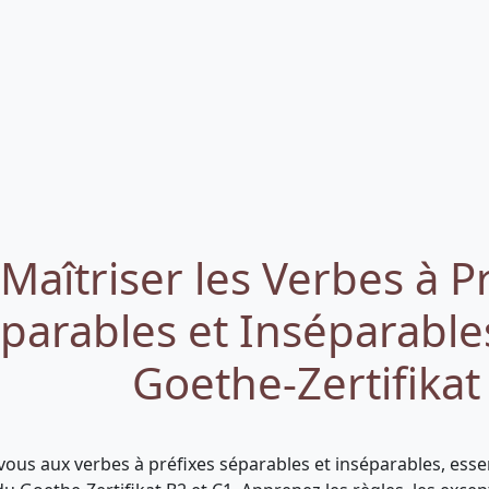
Maîtriser les Verbes à P
parables et Inséparable
Goethe-Zertifikat
vous aux verbes à préfixes séparables et inséparables, essen