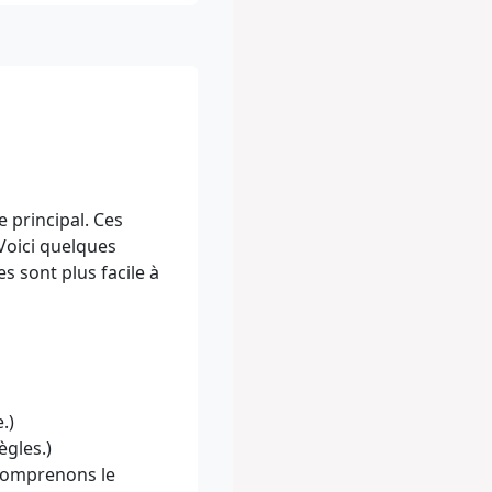
 principal. Ces
Voici quelques
es sont plus facile à
.)
ègles.)
comprenons le