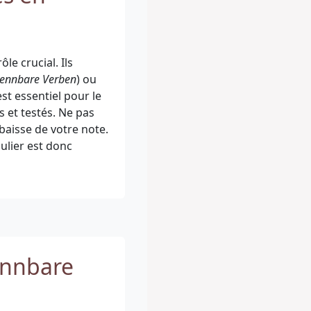
ôle crucial. Ils
rennbare Verben
) ou
st essentiel pour le
 et testés. Ne pas
baisse de votre note.
ulier est donc
ennbare