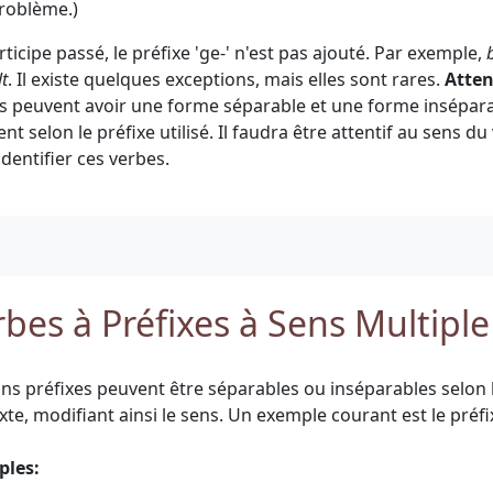
roblème.)
ticipe passé, le préfixe 'ge-' n'est pas ajouté. Par exemple,
t
. Il existe quelques exceptions, mais elles sont rares.
Atten
s peuvent avoir une forme séparable et une forme insépara
ent selon le préfixe utilisé. Il faudra être attentif au sens d
dentifier ces verbes.
rbes à Préfixes à Sens Multiple
ins préfixes peuvent être séparables ou inséparables selon l
xte, modifiant ainsi le sens. Un exemple courant est le préfix
ples: