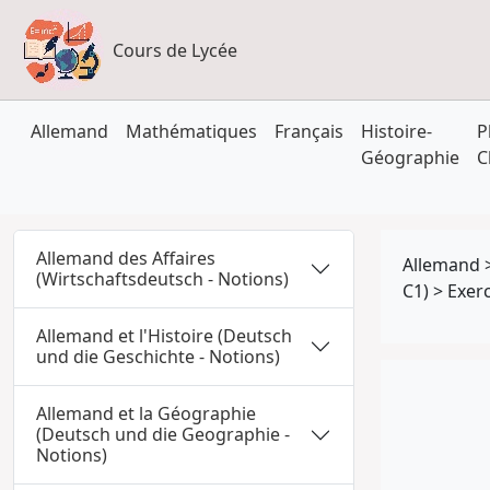
Cours de Lycée
Allemand
Mathématiques
Français
Histoire-
P
Géographie
C
Allemand des Affaires
Allemand
(Wirtschaftsdeutsch - Notions)
C1)
>
Exer
Allemand et l'Histoire (Deutsch
und die Geschichte - Notions)
Allemand et la Géographie
(Deutsch und die Geographie -
Notions)