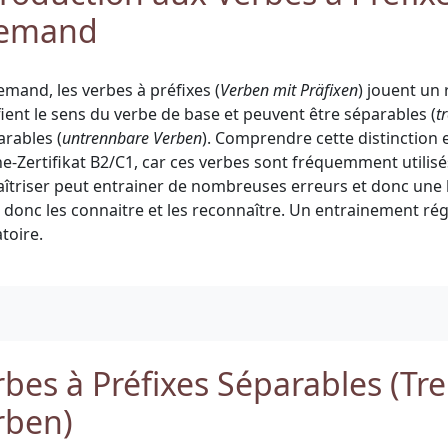
lemand
emand, les verbes à préfixes (
Verben mit Präfixen
) jouent un r
ient le sens du verbe de base et peuvent être séparables (
t
arables (
untrennbare Verben
). Comprendre cette distinction e
e-Zertifikat B2/C1, car ces verbes sont fréquemment utilisés
aîtriser peut entrainer de nombreuses erreurs et donc une 
ut donc les connaitre et les reconnaître. Un entrainement rég
toire.
rbes à Préfixes Séparables (Tr
rben)