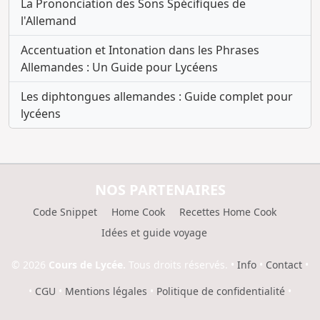
La Prononciation des Sons Spécifiques de
l'Allemand
Accentuation et Intonation dans les Phrases
Allemandes : Un Guide pour Lycéens
Les diphtongues allemandes : Guide complet pour
lycéens
NOS PARTENAIRES
Code Snippet
Home Cook
Recettes Home Cook
Idées et guide voyage
© 2026
Cours de Lycée.
Tous droits réservés.
•
Info
•
Contact
•
•
CGU
•
Mentions légales
•
Politique de confidentialité
•