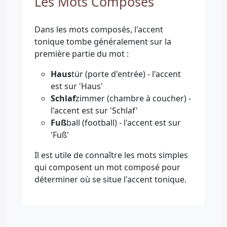
Les Mots Composés
Dans les mots composés, l'accent
tonique tombe généralement sur la
première partie du mot :
Haus
tür (porte d'entrée) - l'accent
est sur 'Haus'
Schlaf
zimmer (chambre à coucher) -
l'accent est sur 'Schlaf'
Fuß
ball (football) - l'accent est sur
'Fuß'
Il est utile de connaître les mots simples
qui composent un mot composé pour
déterminer où se situe l'accent tonique.