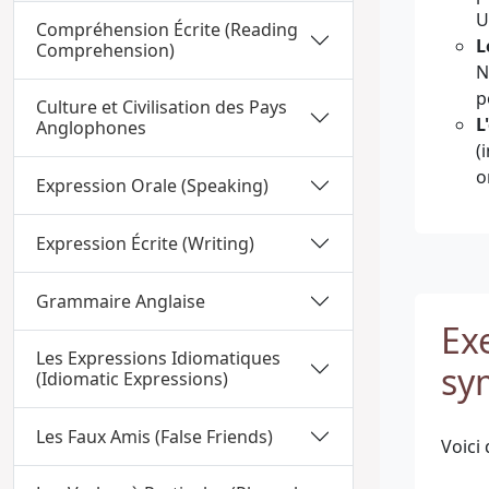
U
Compréhension Écrite (Reading
L
Comprehension)
N
p
Culture et Civilisation des Pays
L
Anglophones
(
o
Expression Orale (Speaking)
Expression Écrite (Writing)
Grammaire Anglaise
Ex
Les Expressions Idiomatiques
sy
(Idiomatic Expressions)
Les Faux Amis (False Friends)
Voici