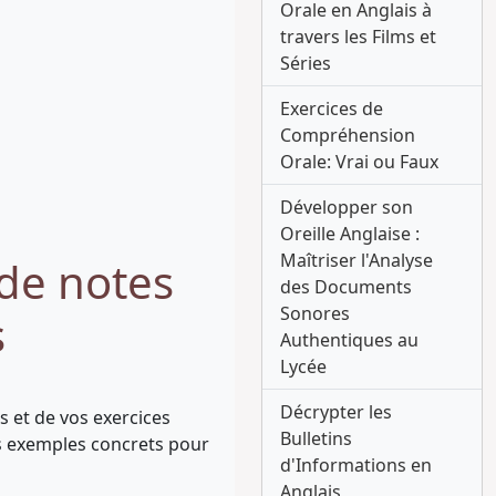
Orale en Anglais à
travers les Films et
Séries
Exercices de
Compréhension
Orale: Vrai ou Faux
Développer son
Oreille Anglaise :
Maîtriser l'Analyse
 de notes
des Documents
Sonores
s
Authentiques au
Lycée
Décrypter les
s et de vos exercices
Bulletins
es exemples concrets pour
d'Informations en
Anglais