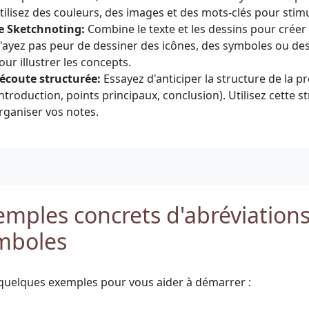
tilisez des couleurs, des images et des mots-clés pour sti
e Sketchnoting:
Combine le texte et les dessins pour créer 
'ayez pas peur de dessiner des icônes, des symboles ou de
our illustrer les concepts.
'écoute structurée:
Essayez d'anticiper la structure de la p
introduction, points principaux, conclusion). Utilisez cette 
rganiser vos notes.
emples concrets d'abréviations
mboles
 quelques exemples pour vous aider à démarrer :