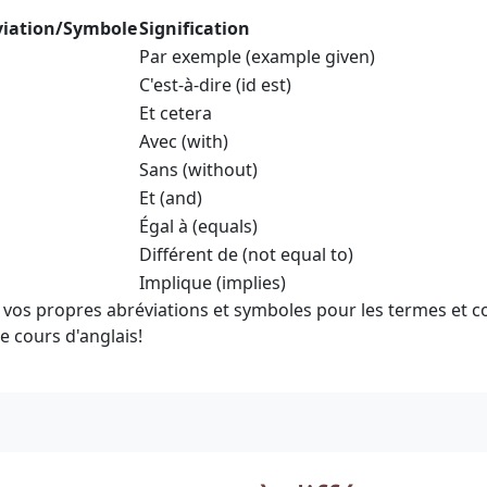
viation/Symbole
Signification
Par exemple (example given)
C'est-à-dire (id est)
Et cetera
Avec (with)
Sans (without)
Et (and)
Égal à (equals)
Différent de (not equal to)
Implique (implies)
 vos propres abréviations et symboles pour les termes et c
e cours d'anglais!