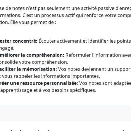
ise de notes n'est pas seulement une activité passive d'enr
ormations. C'est un processus actif qui renforce votre comp
tion. Elle vous permet de :
ester concentré:
Écouter activement et identifier les point
ngagé.
méliorer la compréhension:
Reformuler l'information ave
onsolide votre compréhension.
aciliter la mémorisation:
Vos notes deviennent un support 
t vous rappeler les informations importantes.
réer une ressource personnalisée:
Vos notes sont adaptées
'apprentissage et à vos besoins spécifiques.