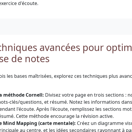
'exercice d'écoute.
chniques avancées pour optimi
ise de notes
ois les bases maîtrisées, explorez ces techniques plus avanc
a méthode Cornell:
Divisez votre page en trois sections : n
ots-clés/questions, et résumé. Notez les informations dans 
endant l'écoute. Après l'écoute, remplissez les sections mot
ésumé. Cette méthode encourage la révision active.
e Mind Mapping (carte mentale):
Créez un diagramme visue
rincipale au centre, et les idées secondaires rayonnant à part