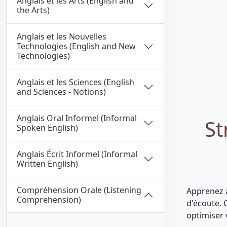
Anglais et les Arts (English and
the Arts)
Anglais et les Nouvelles
Technologies (English and New
Technologies)
Anglais et les Sciences (English
and Sciences - Notions)
Anglais Oral Informel (Informal
St
Spoken English)
Anglais Écrit Informel (Informal
Written English)
Compréhension Orale (Listening
Apprenez à
Comprehension)
d'écoute. 
optimiser 