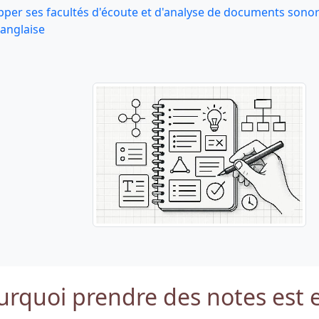
per ses facultés d'écoute et d'analyse de documents sono
anglaise
urquoi prendre des notes est e